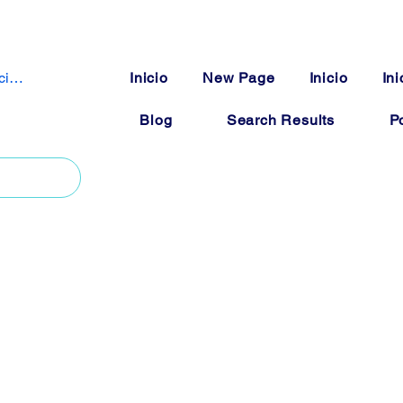
iciar sesión
Inicio
New Page
Inicio
Ini
Blog
Search Results
Po