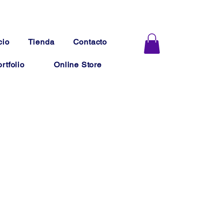
cio
Tienda
Contacto
rtfolio
Online Store