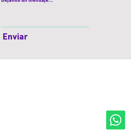
Déjanos un mensaje...
Enviar